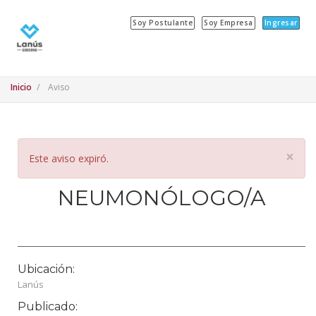
Soy Postulante
Soy Empresa
Ingresar
Inicio
Aviso
×
Este aviso expiró.
NEUMONÓLOGO/A
Ubicación:
Lanús
Publicado: