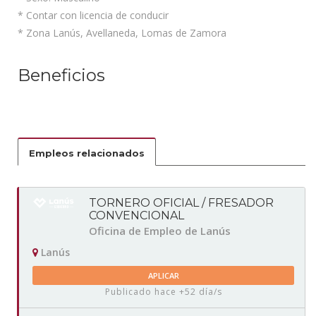
* Contar con licencia de conducir
* Zona Lanús, Avellaneda, Lomas de Zamora
Beneficios
Empleos relacionados
TORNERO OFICIAL / FRESADOR
CONVENCIONAL
Oficina de Empleo de Lanús
Lanús
APLICAR
Publicado hace +52 día/s