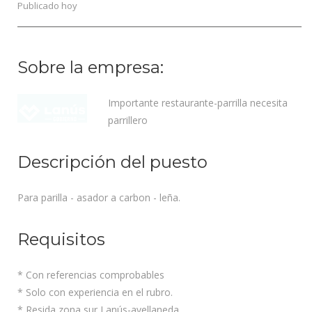
Publicado hoy
Sobre la empresa:
Importante restaurante-parrilla necesita
parrillero
Descripción del puesto
Para parilla - asador a carbon - leña.
Requisitos
* Con referencias comprobables
* Solo con experiencia en el rubro.
* Resida zona sur Lanús-avellaneda.