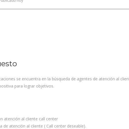
Publicado hoy
uesto
ciones se encuentra en la búsqueda de agentes de atención al clien
ositiva para lograr objetivos.
 atención al cliente call center
 de atención al cliente ( Call center deseable).