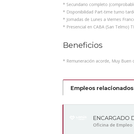
* Secundario completo (comprobable
* Disponibilidad Part-time turno tarde
* Jornadas de Lunes a Viernes Fra
* Presencial en CABA (San Telmo)
Beneficios
* Remuneración acorde, Muy Buen cli
Empleos relacionados
ENCARGADO D
Oficina de Empleo