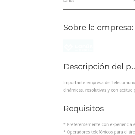
Lanús
Sobre la empresa:
Descripción del p
Importante empresa de Telecomunica
dinámicas, resolutivas y con actitud p
Requisitos
* Preferentemente con experiencia en
* Operadores telefónicos para el área