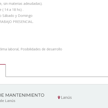
, sin materias adeudadas).
 ( 14 a 18 hs) .
nco Sábado y Domingo
 TRABAJO PRESENCIAL.
ma laboral, Posibilidades de desarrollo
E MANTENIMIENTO
Lanús
 de Lanús