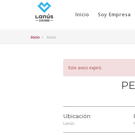
Inicio
Soy Empresa
Inicio
Aviso
Este aviso expiró.
PE
Ubicación:
Lanús