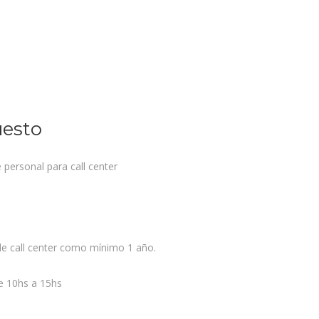
uesto
personal para call center
de call center como mínimo 1 año.
de 10hs a 15hs